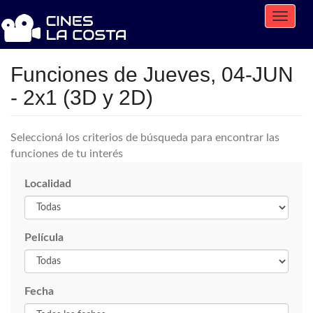
Toggle
naviga
Funciones de Jueves, 04-JUN
- 2x1 (3D y 2D)
Seleccioná los criterios de búsqueda para encontrar las
funciones de tu interés
Localidad
Película
Fecha