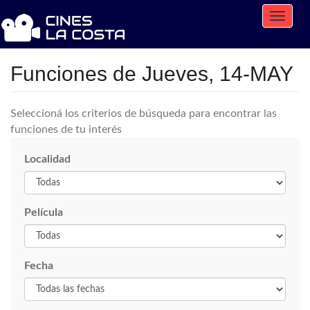
Toggle
naviga
Funciones de Jueves, 14-MAY
Seleccioná los criterios de búsqueda para encontrar las
funciones de tu interés
Localidad
Película
Fecha