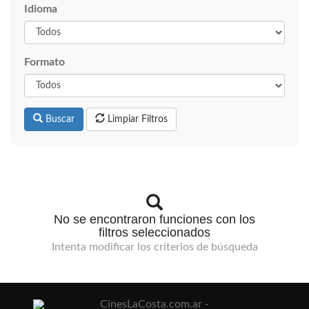
Idioma
Formato
Buscar
Limpiar Filtros
No se encontraron funciones con los
filtros seleccionados
Intenta modificar los criterios de búsqueda
CinesLaCosta.com.ar -