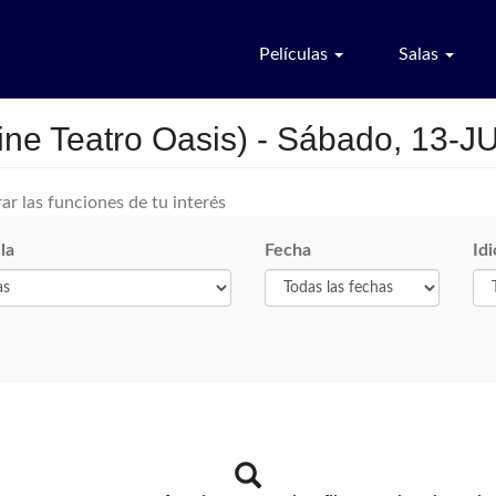
Películas
Salas
ne Teatro Oasis) - Sábado, 13-J
ar las funciones de tu interés
la
Fecha
Id