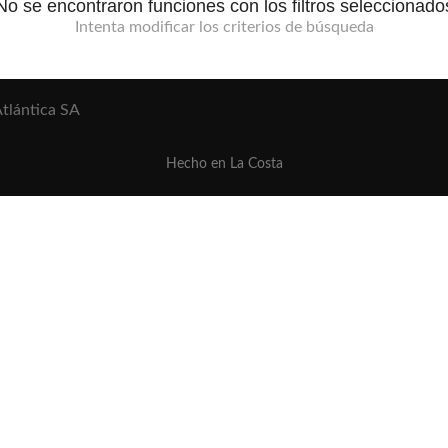
No se encontraron funciones con los filtros seleccionado
Intenta modificar los criterios de búsqueda
tlántica SA
Hecho en La Costa