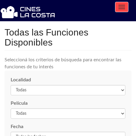
Toggle
naviga
Todas las Funciones
Disponibles
Seleccioná los criterios de búsqueda para encontrar las
funciones de tu interés
Localidad
Película
Fecha