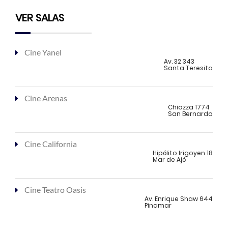
VER SALAS
Cine Yanel
Av. 32 343
Santa Teresita
Cine Arenas
Chiozza 1774
San Bernardo
Cine California
Hipólito Irigoyen 18
Mar de Ajó
Cine Teatro Oasis
Av. Enrique Shaw 644
Pinamar