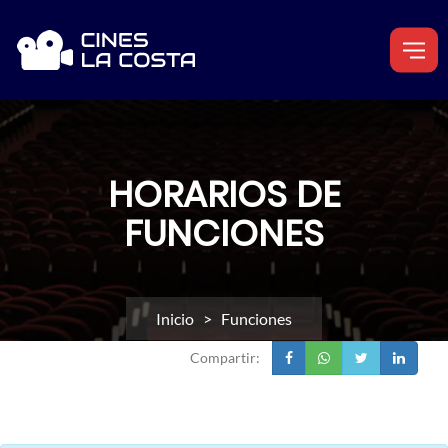
HORARIOS DE
FUNCIONES
Inicio
> Funciones
Compartir: