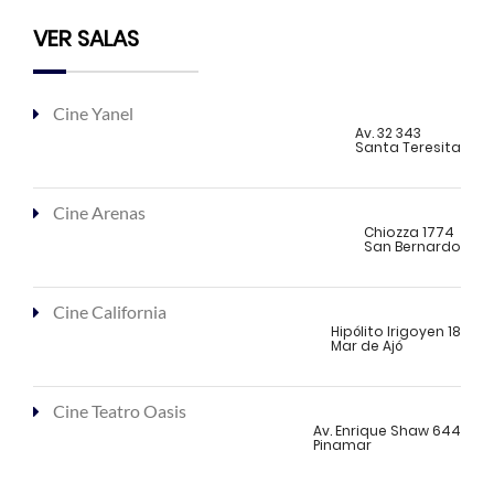
VER SALAS
Cine Yanel
Av. 32 343
Santa Teresita
Cine Arenas
Chiozza 1774
San Bernardo
Cine California
Hipólito Irigoyen 18
Mar de Ajó
Cine Teatro Oasis
Av. Enrique Shaw 644
Pinamar