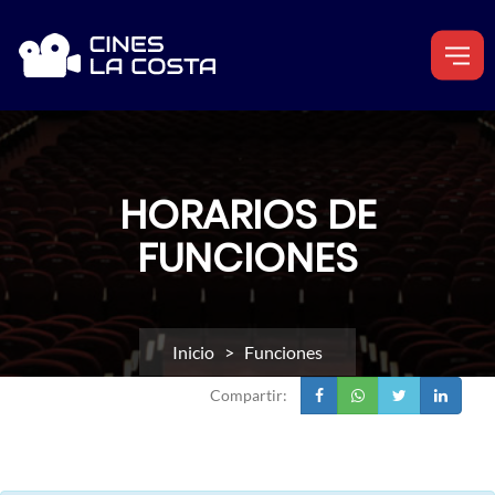
HORARIOS DE
FUNCIONES
Inicio
> Funciones
Compartir: