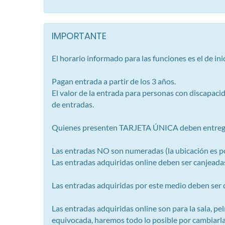
IMPORTANTE
El horario informado para las funciones es el de in
Pagan entrada a partir de los 3 años.
El valor de la entrada para personas con discapacid
de entradas.
Quienes presenten TARJETA ÚNICA deben entregar
Las entradas NO son numeradas (la ubicación es po
Las entradas adquiridas online deben ser canjeadas 
Las entradas adquiridas por este medio deben ser ca
Las entradas adquiridas online son para la sala, p
equivocada, haremos todo lo posible por cambiarla p