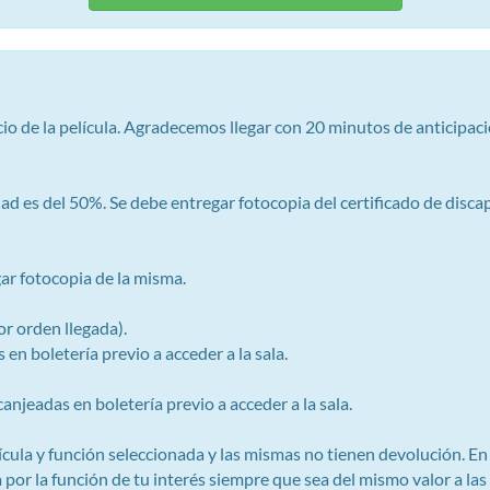
icio de la película. Agradecemos llegar con 20 minutos de anticipaci
ad es del 50%. Se debe entregar fotocopia del certificado de disca
 fotocopia de la misma.
r orden llegada).
en boletería previo a acceder a la sala.
njeadas en boletería previo a acceder a la sala.
elícula y función seleccionada y las mismas no tienen devolución. 
or la función de tu interés siempre que sea del mismo valor a las 