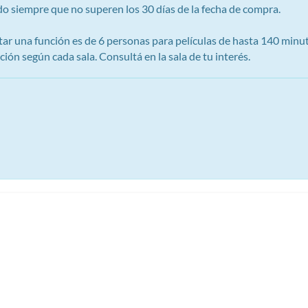
ido siempre que no superen los 30 días de la fecha de compra.
ar una función es de 6 personas para películas de hasta 140 minut
ón según cada sala. Consultá en la sala de tu interés.