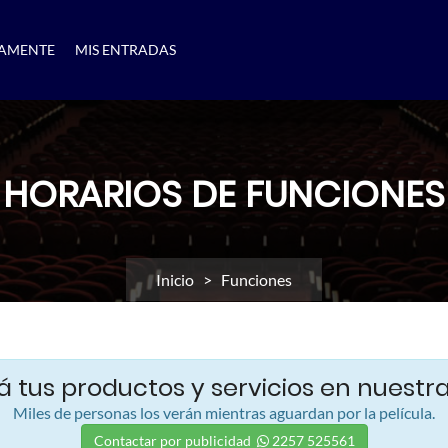
AMENTE
MIS ENTRADAS
HORARIOS DE FUNCIONES
Inicio
> Funciones
 tus productos y servicios en nuestra
Miles de personas los verán mientras aguardan por la película.
Contactar por publicidad
2257 525561