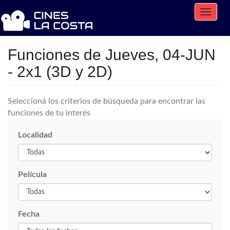
Toggle
naviga
Funciones de Jueves, 04-JUN
- 2x1 (3D y 2D)
Seleccioná los criterios de búsqueda para encontrar las
funciones de tu interés
Localidad
Película
Fecha